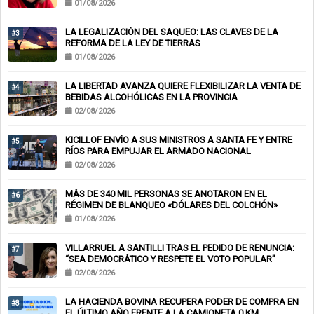
01/08/2026
LA LEGALIZACIÓN DEL SAQUEO: LAS CLAVES DE LA
#3
REFORMA DE LA LEY DE TIERRAS
01/08/2026
LA LIBERTAD AVANZA QUIERE FLEXIBILIZAR LA VENTA DE
#4
BEBIDAS ALCOHÓLICAS EN LA PROVINCIA
02/08/2026
KICILLOF ENVÍO A SUS MINISTROS A SANTA FE Y ENTRE
#5
RÍOS PARA EMPUJAR EL ARMADO NACIONAL
02/08/2026
MÁS DE 340 MIL PERSONAS SE ANOTARON EN EL
#6
RÉGIMEN DE BLANQUEO «DÓLARES DEL COLCHÓN»
01/08/2026
VILLARRUEL A SANTILLI TRAS EL PEDIDO DE RENUNCIA:
#7
“SEA DEMOCRÁTICO Y RESPETE EL VOTO POPULAR”
02/08/2026
LA HACIENDA BOVINA RECUPERA PODER DE COMPRA EN
#8
EL ÚLTIMO AÑO FRENTE A LA CAMIONETA 0 KM