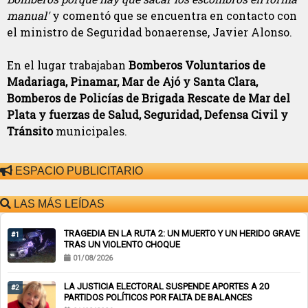
manual'
y comentó que se encuentra en contacto con
el ministro de Seguridad bonaerense, Javier Alonso.
En el lugar trabajaban
Bomberos Voluntarios de
Madariaga, Pinamar, Mar de Ajó y Santa Clara,
Bomberos de Policías de Brigada Rescate de Mar del
Plata y fuerzas de Salud, Seguridad, Defensa Civil y
Tránsito
municipales.
ESPACIO PUBLICITARIO
LAS MÁS LEÍDAS
TRAGEDIA EN LA RUTA 2: UN MUERTO Y UN HERIDO GRAVE
#1
TRAS UN VIOLENTO CHOQUE
01/08/2026
LA JUSTICIA ELECTORAL SUSPENDE APORTES A 20
#2
PARTIDOS POLÍTICOS POR FALTA DE BALANCES