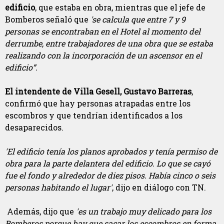
edificio
, que estaba en obra, mientras que el jefe de
Bomberos señaló que
'se calcula que entre 7 y 9
personas se encontraban en el Hotel al momento del
derrumbe, entre trabajadores de una obra que se estaba
realizando con la incorporación de un ascensor en el
edificio”.
El intendente de Villa Gesell, Gustavo Barreras
,
confirmó que hay personas atrapadas entre los
escombros y que tendrían identificados a los
desaparecidos.
'El edificio tenía los planos aprobados y tenía permiso de
obra para la parte delantera del edificio. Lo que se cayó
fue el fondo y alrededor de diez pisos. Había cinco o seis
personas habitando el lugar'
, dijo en diálogo con TN.
Además, dijo que
'es un trabajo muy delicado para los
Bomberos porque hay que sacar los escombros en forma