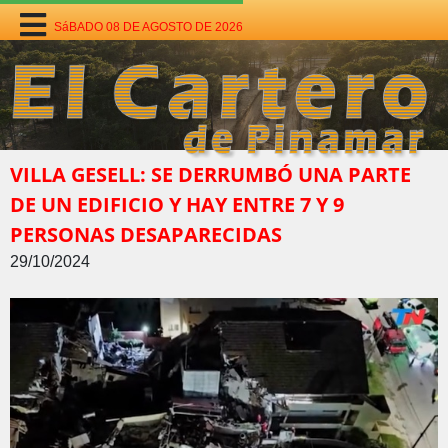
SáBADO 08 DE AGOSTO DE 2026
VILLA GESELL: SE DERRUMBÓ UNA PARTE
DE UN EDIFICIO Y HAY ENTRE 7 Y 9
PERSONAS DESAPARECIDAS
29/10/2024