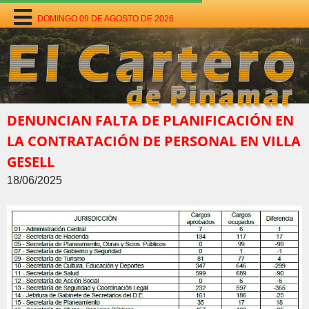
DOMINGO 09 DE AGOSTO DE 2026
DENUNCIAN FALTA DE PLANIFICACIÓN EN
LA CONTRATACIÓN DE PERSONAL EN VILLA
GESELL
18/06/2025