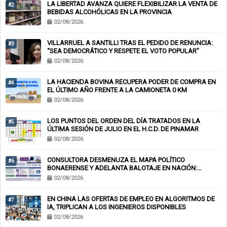
LA LIBERTAD AVANZA QUIERE FLEXIBILIZAR LA VENTA DE
#2
BEBIDAS ALCOHÓLICAS EN LA PROVINCIA
02/08/2026
VILLARRUEL A SANTILLI TRAS EL PEDIDO DE RENUNCIA:
#3
“SEA DEMOCRÁTICO Y RESPETE EL VOTO POPULAR”
02/08/2026
LA HACIENDA BOVINA RECUPERA PODER DE COMPRA EN
#4
EL ÚLTIMO AÑO FRENTE A LA CAMIONETA 0 KM
02/08/2026
LOS PUNTOS DEL ORDEN DEL DÍA TRATADOS EN LA
#5
ÚLTIMA SESIÓN DE JULIO EN EL H.C.D. DE PINAMAR
02/08/2026
CONSULTORA DESMENUZA EL MAPA POLÍTICO
#6
BONAERENSE Y ADELANTA BALOTAJE EN NACIÓN:
KICILLOF-MILEI
02/08/2026
EN CHINA LAS OFERTAS DE EMPLEO EN ALGORITMOS DE
#7
IA, TRIPLICAN A LOS INGENIEROS DISPONIBLES
02/08/2026